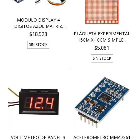
MODULO DISPLAY 4
DIGITOS AZUL MATRIZ
LED...
PLAQUETA EXPERIMENTAL
$18.528
15CM X 10CM SIMPLE...
SIN STOCK
$5.081
SIN STOCK
VOLTIMETRO DE PANEL 3
ACELEROMETRO MMA7361