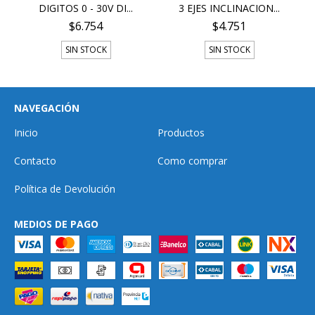
DIGITOS 0 - 30V DI...
3 EJES INCLINACION...
$6.754
$4.751
SIN STOCK
SIN STOCK
NAVEGACIÓN
Inicio
Productos
Contacto
Como comprar
Política de Devolución
MEDIOS DE PAGO