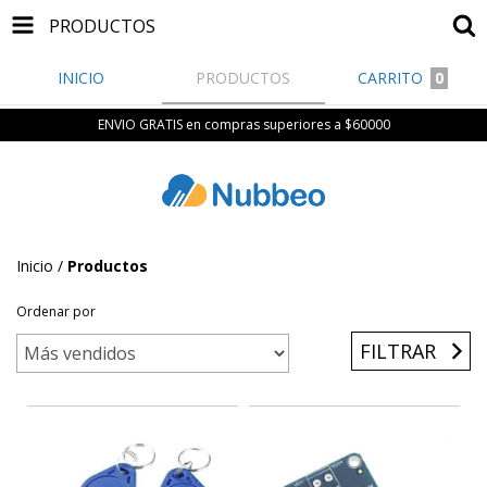
PRODUCTOS
INICIO
PRODUCTOS
CARRITO
0
ENVIO GRATIS en compras superiores a $60000
Inicio
/
Productos
Ordenar por
FILTRAR