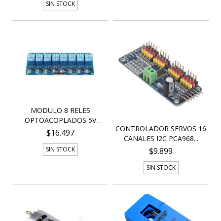
SIN STOCK
MODULO 8 RELES
OPTOACOPLADOS 5V
CONTROLADOR SERVOS 16
BORNERA...
$16.497
CANALES I2C PCA968...
SIN STOCK
$9.899
SIN STOCK