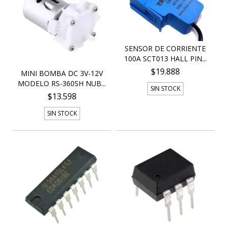
SENSOR DE CORRIENTE
100A SCT013 HALL PIN...
$19.888
MINI BOMBA DC 3V-12V
MODELO RS-360SH NUB...
SIN STOCK
$13.598
SIN STOCK