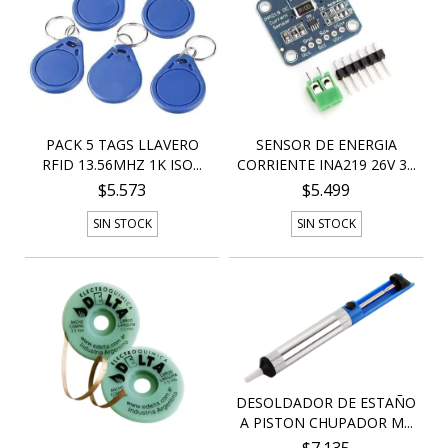
PACK 5 TAGS LLAVERO
SENSOR DE ENERGIA
RFID 13.56MHZ 1K ISO...
CORRIENTE INA219 26V 3...
$5.573
$5.499
SIN STOCK
SIN STOCK
DESOLDADOR DE ESTAÑO
A PISTON CHUPADOR M...