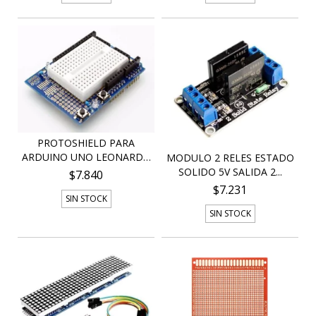
PROTOSHIELD PARA
ARDUINO UNO LEONARDO
MODULO 2 RELES ESTADO
CO...
SOLIDO 5V SALIDA 2...
$7.840
$7.231
SIN STOCK
SIN STOCK