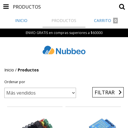
PRODUCTOS
INICIO
PRODUCTOS
CARRITO
0
ENVIO GRATIS en compras superiores a $60000
Inicio
/
Productos
Ordenar por
FILTRAR