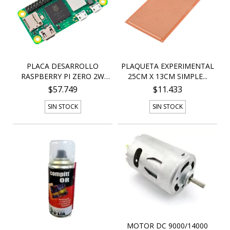
PLACA DESARROLLO
PLAQUETA EXPERIMENTAL
RASPBERRY PI ZERO 2W
25CM X 13CM SIMPLE...
CO...
$57.749
$11.433
SIN STOCK
SIN STOCK
MOTOR DC 9000/14000