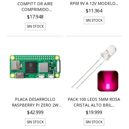
RPM 9V A 12V MODELO...
COMPITT OR AIRE
COMPRIMIDO
$11.364
REMOVEDOR PAR...
$17.948
SIN STOCK
SIN STOCK
PLACA DESARROLLO
PACK 100 LEDS 5MM ROSA
RASPBERRY PI ZERO 2W
CRISTAL ALTO BRIL...
RP...
$42.999
$19.999
SIN STOCK
SIN STOCK