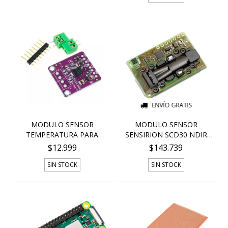
ENVÍO GRATIS
MODULO SENSOR
MODULO SENSOR
TEMPERATURA PARA
SENSIRION SCD30 NDIR
PT100 MAX...
DIOXI...
$12.999
$143.739
SIN STOCK
SIN STOCK