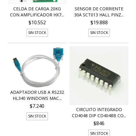
CELDA DE CARGA 20KG
SENSOR DE CORRIENTE
CON AMPLIFICADOR HX7...
30A SCT013 HALL PINZ...
$10.552
$19.888
SIN STOCK
SIN STOCK
ADAPTADOR USB A RS232
HL340 WINDOWS MAC...
$7.240
CIRCUITO INTEGRADO
CD4048 DIP CD4048B CO...
SIN STOCK
$846
SIN STOCK