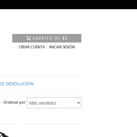
CARRITO
(
0
)
$0
CREAR CUENTA
INICIAR SESIÓN
 DE DEVOLUCIÓN
Ordenar por