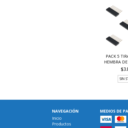
PACK 5 TIR
HEMBRA DE 
$3.
SIN 
NAVEGACIÓN
MEDIOS DE P
Inicio
Productos