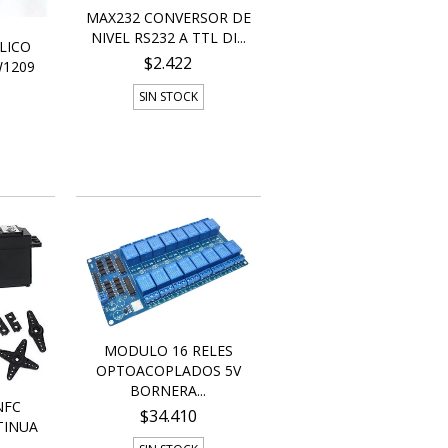
MAX232 CONVERSOR DE
NIVEL RS232 A TTL DI...
LICO
$2.422
1209
SIN STOCK
MODULO 16 RELES
OPTOACOPLADOS 5V
BORNERA...
NFC
$34.410
TINUA