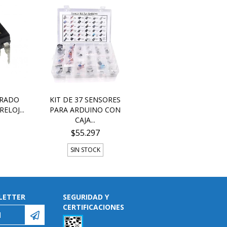
GRADO
KIT DE 37 SENSORES
ELOJ...
PARA ARDUINO CON
CAJA...
$55.297
SIN STOCK
LETTER
SEGURIDAD Y
CERTIFICACIONES