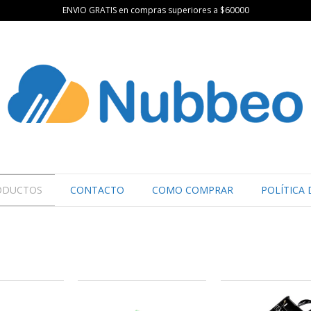
ENVIO GRATIS en compras superiores a $60000
ODUCTOS
CONTACTO
COMO COMPRAR
POLÍTICA