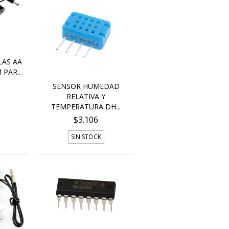
LAS AA
PAR...
SENSOR HUMEDAD
RELATIVA Y
TEMPERATURA DH...
$3.106
SIN STOCK