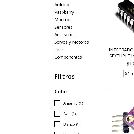
Arduino
Raspberry
Modulos
Sensores
Accesorios
Servos y Motores
Leds
INTEGRADO 
SEXTUPLE IN
Componentes
$1.
SIN 
Filtros
Color
Amarillo (1)
Azul (1)
Blanco (1)