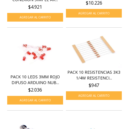
$10.226
$4.921
PACK 10 RESISTENCIAS 3K3
PACK 10 LEDS 3MM ROJO
1/4W RESISTENCI...
DIFUSO ARDUINO NUB...
$947
$2.036