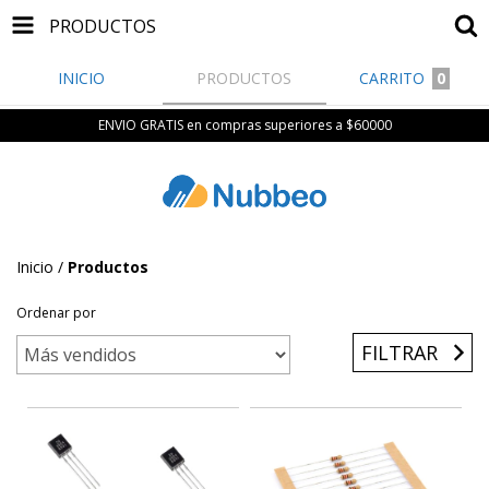
PRODUCTOS
INICIO
PRODUCTOS
CARRITO
0
ENVIO GRATIS en compras superiores a $60000
Inicio
/
Productos
Ordenar por
FILTRAR