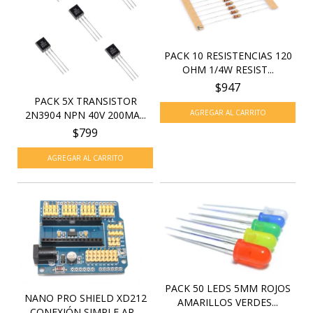
PACK 10 RESISTENCIAS 120
OHM 1/4W RESIST...
$947
PACK 5X TRANSISTOR
2N3904 NPN 40V 200MA...
$799
PACK 50 LEDS 5MM ROJOS
NANO PRO SHIELD XD212
AMARILLOS VERDES...
CONEXIÓN SIMPLE AR...