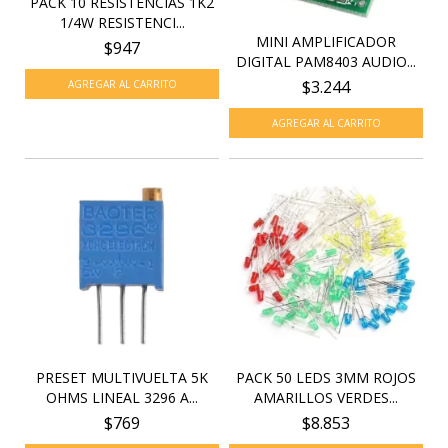
PACK 10 RESISTENCIAS 1K2
1/4W RESISTENCI...
MINI AMPLIFICADOR
$947
DIGITAL PAM8403 AUDIO...
$3.244
PRESET MULTIVUELTA 5K
PACK 50 LEDS 3MM ROJOS
OHMS LINEAL 3296 A...
AMARILLOS VERDES...
$769
$8.853