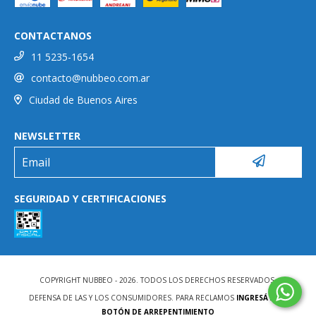
CONTACTANOS
11 5235-1654
contacto@nubbeo.com.ar
Ciudad de Buenos Aires
NEWSLETTER
SEGURIDAD Y CERTIFICACIONES
COPYRIGHT NUBBEO - 2026. TODOS LOS DERECHOS RESERVADOS.
DEFENSA DE LAS Y LOS CONSUMIDORES. PARA RECLAMOS
INGRESÁ ACÁ.
BOTÓN DE ARREPENTIMIENTO